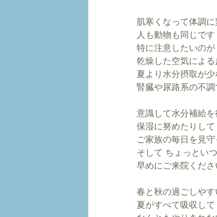
肌寒くなって体調に
人も動物も同じです
特に注意したいのが
乾燥した空気による
夏より水分摂取が少
腎臓や尿路系の不調
意識して水分補給を
保湿に努めたりして
ご家族の毎日を見守
そして ちょっとい
早めにご来院くださ
春と秋の過ごしやす
夏がすべて吸収して