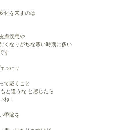
変化を来すのは
皮膚疾患や
なくなりがちな寒い時期に多い
です
行ったり
って戴くこと
つもと違うな と感じたら
いね！
い季節を