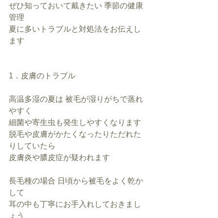
ぜひ知っておいて戴きたい 季節の健康
管理
夏に多いトラブルと対処法をお伝えし
ます
1．皮膚のトラブル
高温多湿の夏は 被毛が湿りがちで蒸れ
やすく
細菌や寄生虫も発生しやすくなります
脱毛や皮膚がかたくなったりただれた
りしていたら
皮膚炎や膿皮症が疑われます
長毛種の場合 日頃から被毛をよく乾か
して
耳の中も丁寧にお手入れしておきまし
ょう