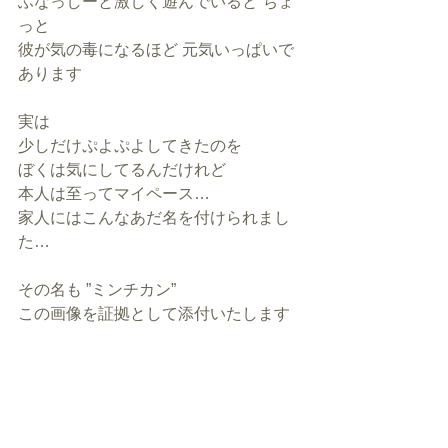
ふなっしーと激しく遊んでいると ちょ
っと
彼が気の毒になるほど 元気いっぱいで
あります
実は
少しだけぷよぷよしてきたのを
ぼくは気にしてるんだけれど
本人は至ってマイペース…
家人にはこんなあだ名を付けられまし
た…
その名も ”ミンチカン”
この画像を証拠として添付いたします