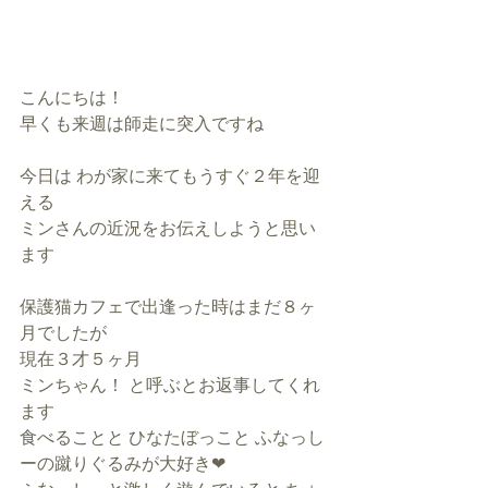
こんにちは！
早くも来週は師走に突入ですね
今日は わが家に来てもうすぐ２年を迎
える
ミンさんの近況をお伝えしようと思い
ます
保護猫カフェで出逢った時はまだ８ヶ
月でしたが
現在３才５ヶ月
ミンちゃん！ と呼ぶとお返事してくれ
ます
食べることと ひなたぼっこと ふなっし
ーの蹴りぐるみが大好き❤