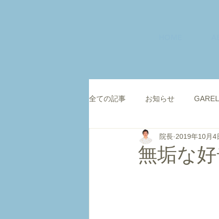
HOME
A
全ての記事
お知らせ
GAREL
院長
2019年10月4
無垢な好