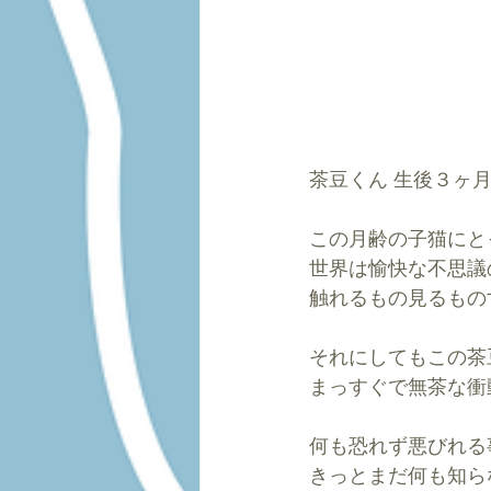
茶豆くん 生後３ヶ
この月齢の子猫にと
世界は愉快な不思議
触れるもの見るもの
それにしてもこの茶
まっすぐで無茶な衝
何も恐れず悪びれる
きっとまだ何も知ら