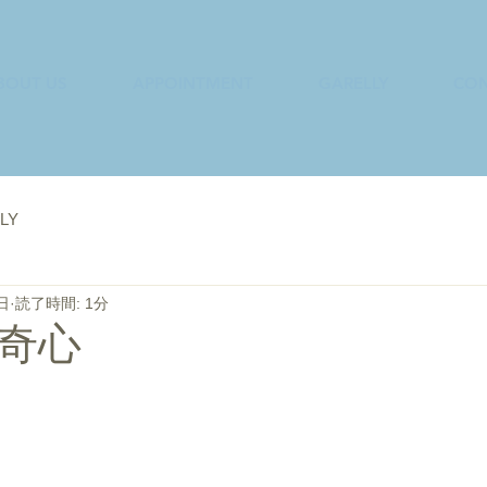
BOUT US
APPOINTMENT
GARELLY
CON
LY
日
読了時間: 1分
奇心