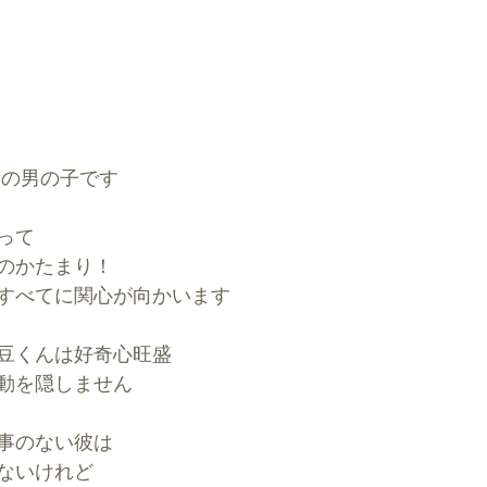
月の男の子です
って
のかたまり！
すべてに関心が向かいます
豆くんは好奇心旺盛
動を隠しません
事のない彼は
ないけれど