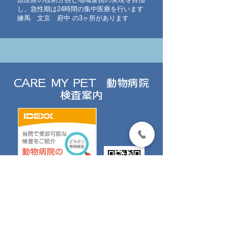
し、急性期は24時間の集中医療を行います
練馬 文京 府中 の3ヶ所があります
CARE MY PET
動物病院
検査案内
たま動物病院では 各種検査が可能です
子犬・子猫期から中高齢期まで、動物病院
で受診する検査についてご案内する「Care
My Pet ― 動物病院の検査情報サイト」へ