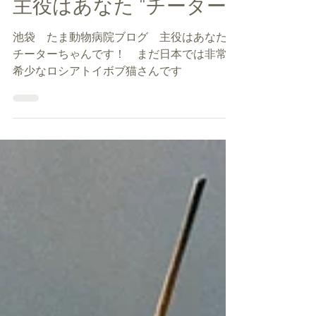
院長
主役はあなた “チーター”
池袋 たま動物病院ブログ 主役はあなた
チーターちゃんです！ まだ日本では非常に
希少なロシアトイボブ猫さんです