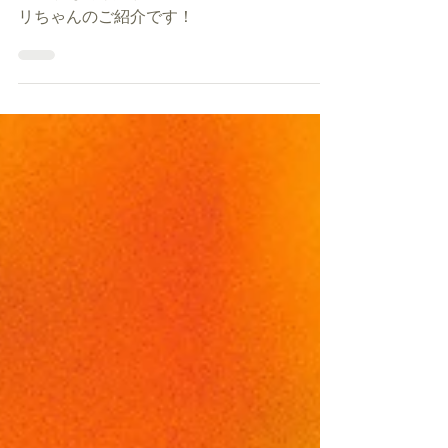
院長
『 アメリ 』
池袋 たま動物病院BLOG ミヌエットのアメ
リちゃんのご紹介です！