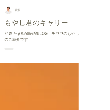
院長
もやし君のキャリー
池袋 たま動物病院BLOG チワワのもやし君
のご紹介です！！