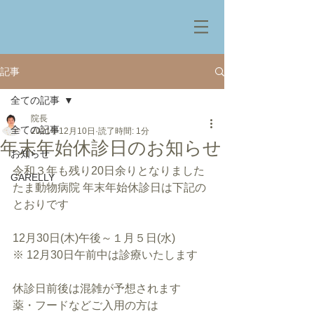
記事
全ての記事
院長
全ての記事
2021年12月10日
読了時間: 1分
年末年始休診日のお知らせ
お知らせ
令和３年も残り20日余りとなりました
GARELLY
たま動物病院 年末年始休診日は下記の
とおりです
12月30日(木)午後～１月５日(水)
※ 12月30日午前中は診療いたします
休診日前後は混雑が予想されます
薬・フードなどご入用の方は